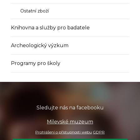
Ostatní zboží
Knihovna a služby pro badatele
Archeologický výzkum
Programy pro školy
Sledujte nás na facebooku
Milevské muzeum
Prohlášení o přístupnosti webu
GDPR