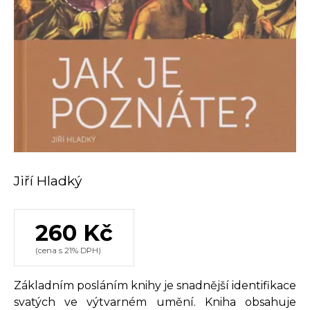
Jiří Hladký
260 Kč
(cena s 21% DPH)
Základním posláním knihy je snadnější identifikace
svatých ve výtvarném umění. Kniha obsahuje