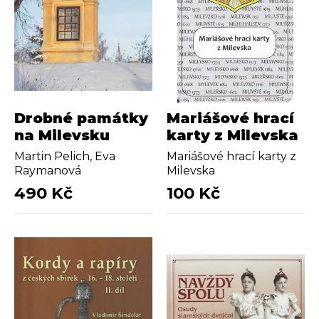
Drobné památky
Mariášové hrací
na Milevsku
karty z Milevska
Martin Pelich, Eva
Mariášové hrací karty z
Raymanová
Milevska
490 Kč
100 Kč