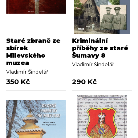
Staré zbraně ze
Kriminální
sbírek
příběhy ze staré
Milevského
Šumavy 8
muzea
Vladimír Šindelář
Vladimír Šindelář
350 Kč
290 Kč