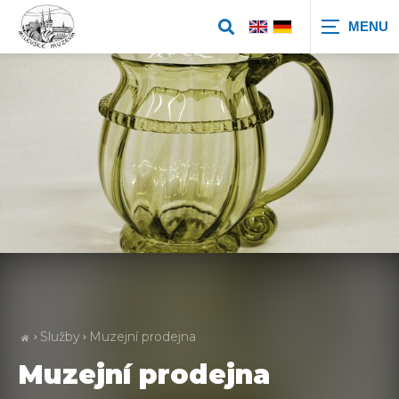
Zobrazit
vyhledávání
Služby
Muzejní prodejna
Muzejní prodejna