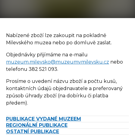
Nabízené zboží lze zakoupit na pokladně
Milevského muzea nebo po domluvě zaslat.
Objednávky přijímáme na e-mailu
muzeum.milevsko@muzeumvmilevsku.cz
nebo
telefonu 382 521 093.
Prosíme o uvedení názvu zboží a počtu kusů,
kontaktních údajů objednavatele a preferovaný
způsob úhrady zboží (na dobírku či platba
předem).
PUBLIKACE VYDANÉ MUZEEM
REGIONÁLNÍ PUBLIKACE
O
STATNÍ PUBLIKACE