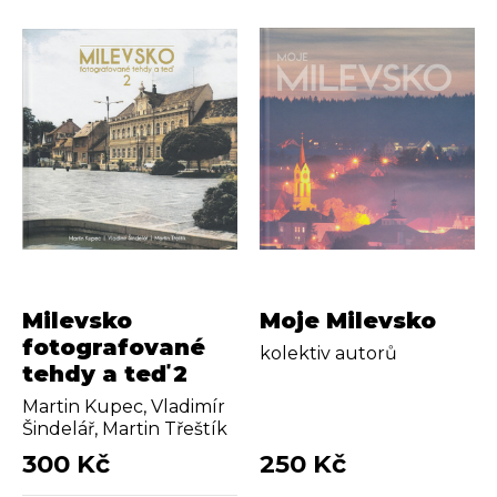
Milevsko
Moje Milevsko
fotografované
kolektiv autorů
tehdy a teď 2
Martin Kupec, Vladimír
Šindelář, Martin Třeštík
300 Kč
250 Kč