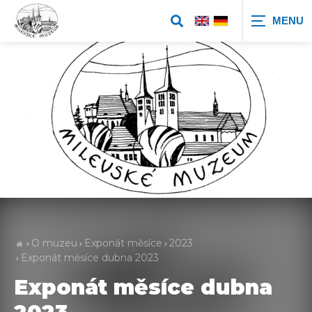
Zobrazit
vyhledávání
O muzeu
Exponát měsíce
2023
Exponát měsíce dubna 2023
Exponát měsíce dubna