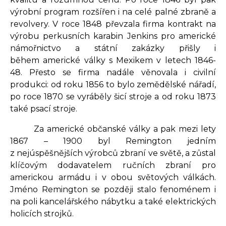
výrobní program rozšířen i na celé palné zbraně a
revolvery. V roce 1848 převzala firma kontrakt na
výrobu perkusních karabin Jenkins pro americké
námořnictvo a státní zakázky přišly i
během americké války s Mexikem v letech 1846-
48. Přesto se firma nadále věnovala i civilní
produkci: od roku 1856 to bylo zemědělské nářadí,
po roce 1870 se vyráběly šicí stroje a od roku 1873
také psací stroje.
Za americké občanské války a pak mezi lety
1867 – 1900 byl Remington jedním
z nejúspěšnějších výrobců zbraní ve světě, a zůstal
klíčovým dodavatelem ručních zbraní pro
americkou armádu i v obou světových válkách.
Jméno Remington se později stalo fenoménem i
na poli kancelářského nábytku a také elektrických
holicích strojků.