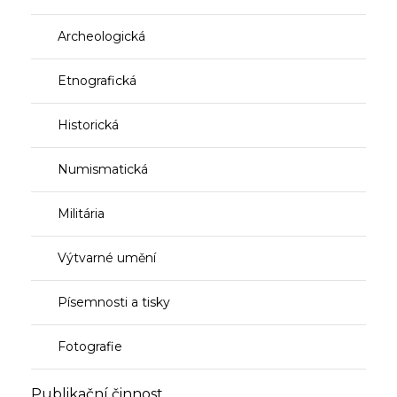
Archeologická
Etnografická
Historická
Numismatická
Militária
Výtvarné umění
Písemnosti a tisky
Fotografie
Publikační činnost