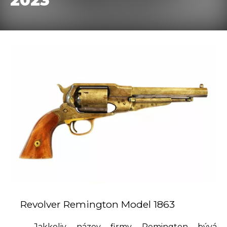
2023
Revolver Remington Model 1863
Jakkoliv název firmy Remington bývá