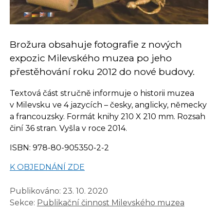
Brožura obsahuje fotografie z nových
expozic Milevského muzea po jeho
přestěhování roku 2012 do nové budovy.
Textová část stručně informuje o historii muzea
v Milevsku ve 4 jazycích – česky, anglicky, německy
a francouzsky. Formát knihy 210 X 210 mm. Rozsah
činí 36 stran. Vyšla v roce 2014.
ISBN: 978-80-905350-2-2
K OBJEDNÁNÍ ZDE
Publikováno:
23. 10. 2020
Sekce:
Publikační činnost Milevského muzea