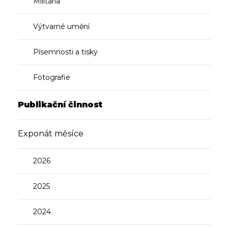
Militária
Výtvarné umění
Písemnosti a tisky
Fotografie
Publikační činnost
Exponát měsíce
2026
2025
2024